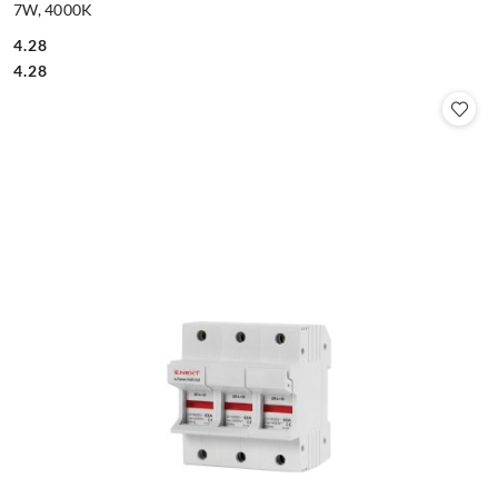
7W, 4000K
4.28
Cena:
Cena:
4.28