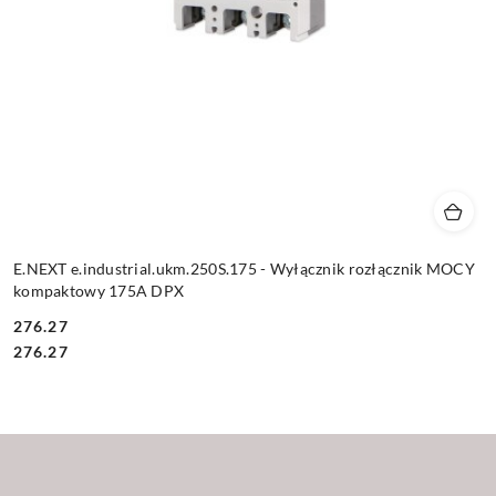
E.NEXT e.industrial.ukm.250S.175 - Wyłącznik rozłącznik MOCY
kompaktowy 175A DPX
276.27
Cena:
Cena:
276.27