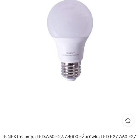
E.NEXT e.lampa.LED.A60.E27.7.4000 - Żarówka LED E27 A60 E27