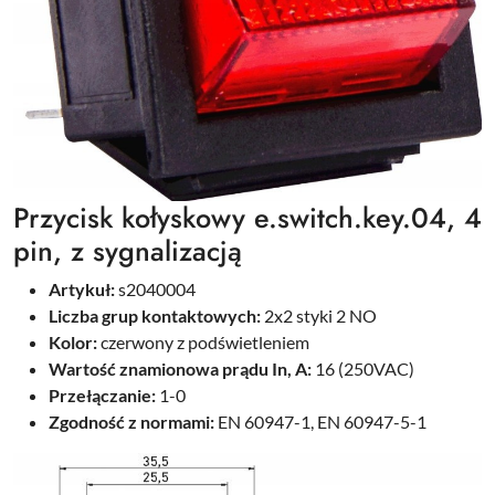
Przycisk kołyskowy e.switch.key.04, 4
pin, z sygnalizacją
Artykuł:
s2040004
Liczba grup kontaktowych:
2x2 styki 2 NO
Kolor:
czerwony z podświetleniem
Wartość znamionowa prądu In, A:
16 (250VAC)
Przełączanie:
1-0
Zgodność z normami:
EN 60947-1, EN 60947-5-1