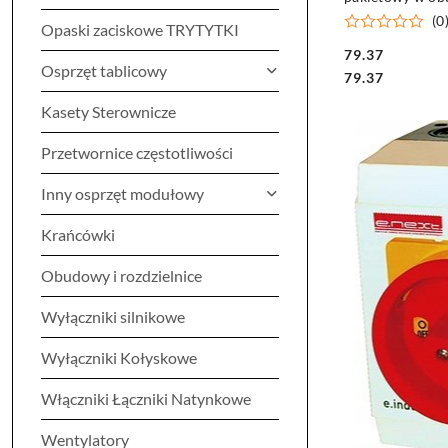
(0
Opaski zaciskowe TRYTYTKI
79.37
Osprzęt tablicowy
Cena:
Cena:
79.37
Kasety Sterownicze
Przetwornice częstotliwości
Inny osprzęt modułowy
Krańcówki
Obudowy i rozdzielnice
Wyłączniki silnikowe
Wyłączniki Kołyskowe
Włączniki Łączniki Natynkowe
Wentylatory