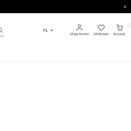
0
PL
Moje konto
Ulubione
Koszyk