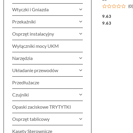
(0
Wtyczki i Gniazda
9.63
Przekaźniki
Cena:
Cena:
9.63
Osprzęt instalacyjny
Wyłączniki mocy UKM
Narzędzia
Układanie przewodów
Przedłużacze
Czujniki
Opaski zaciskowe TRYTYTKI
Osprzęt tablicowy
Kasety Sterownicze