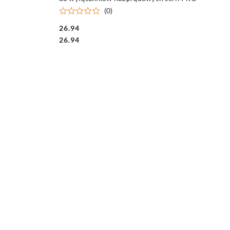
(0)
26.94
Cena:
Cena:
26.94