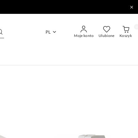
0
PL
Moje konto
Ulubione
Koszyk