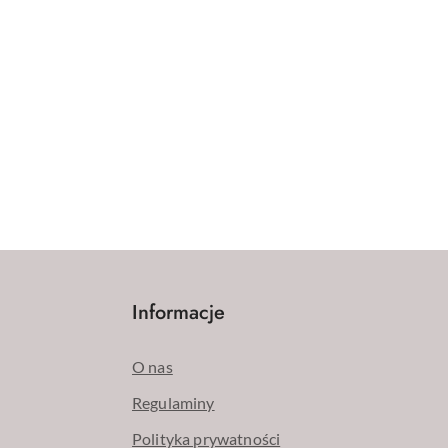
Informacje
O nas
Regulaminy
Polityka prywatności