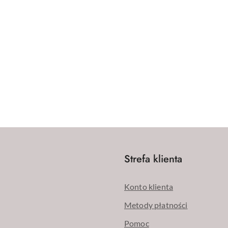
Strefa klienta
Konto klienta
Metody płatności
Pomoc