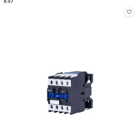
Cena:
Cena:
8.07