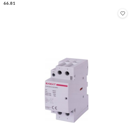
Cena:
Cena:
66.81