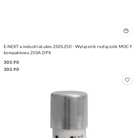
E.NEXT e.industrial.ukm.250S.250 - Wyłącznik rozłącznik MOCY
kompaktowy 250A DPX
303.90
Cena:
Cena:
303.90