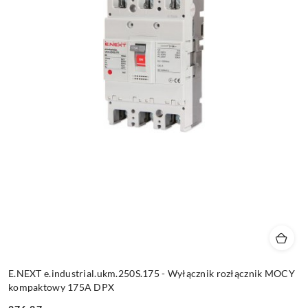
E.NEXT e.industrial.ukm.250S.175 - Wyłącznik rozłącznik MOCY
kompaktowy 175A DPX