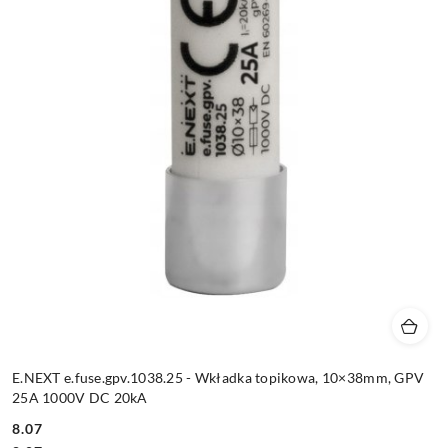
E.NEXT e.fuse.gpv.1038.25 - Wkładka topikowa, 10×38mm, GPV
25A 1000V DC 20kA
8.07