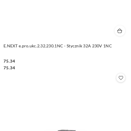
E.NEXT e.pro.ukc.2.32.230.1NC - Stycznik 32A 230V 1NC
75.34
Cena:
Cena:
75.34