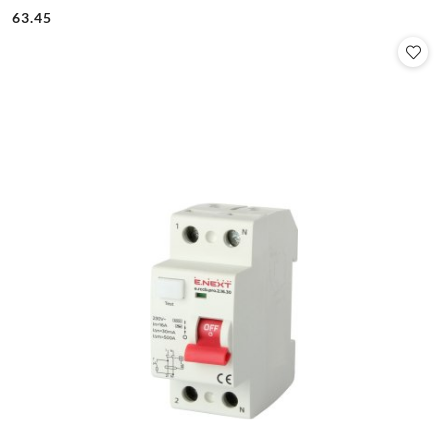
Cena:
Cena:
63.45