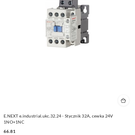
E.NEXT e.industrial.ukc.32.24 - Stycznik 32A, cewka 24V
1NO+1NC
66.81