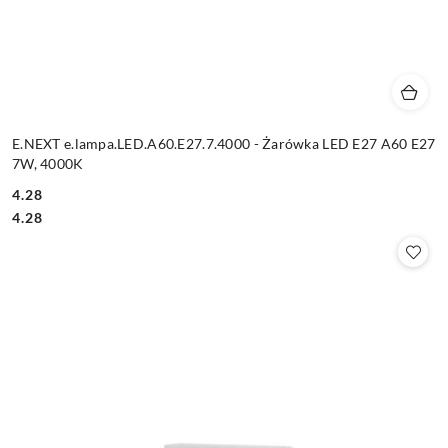
E.NEXT e.lampa.LED.A60.E27.7.4000 - Żarówka LED E27 A60 E27
7W, 4000K
4.28
Cena:
Cena:
4.28