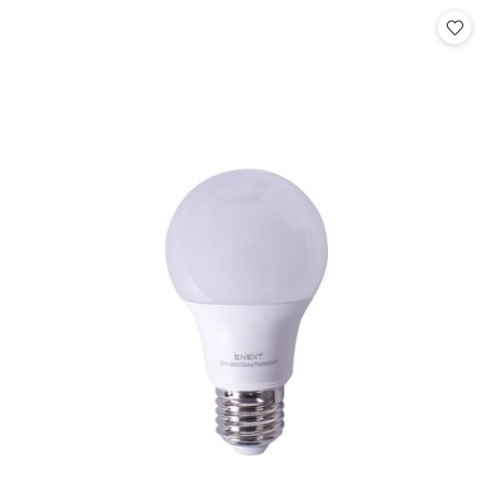
statusie:
statusie: